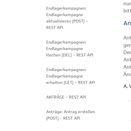
nur
Endlagerkampagnen:
bit
Endlagerkampagne
aktualisieren [POST] -
An
REST API
An
Endlagerkampagnen:
gem
Endlagerkampagne
Der
löschen [DEL] - REST API
Ant
Ant
Endlagerkampagnen:
Änd
Endlagerkampagne
erhalten [GET] - REST API
A. 
ANTRÄGE - REST API
Anträge: Antrag erstellen
[POST] - REST API