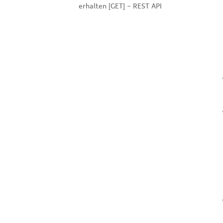
erhalten [GET] - REST API