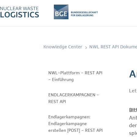
Knowledge Center
NWL REST API Dokume
A
NWL-Plattform - REST API
- Einführung
Let
ENDLAGERKAMPAGNEN -
REST API
Bit
Endlagerkampagnen:
Ant
Endlagerkampagne
der
erstellen [POST] - REST API
spi