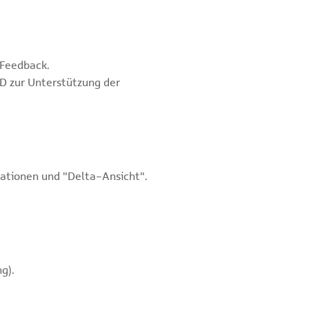
-Feedback.
D zur Unterstützung der
ationen und "Delta-Ansicht".
g).