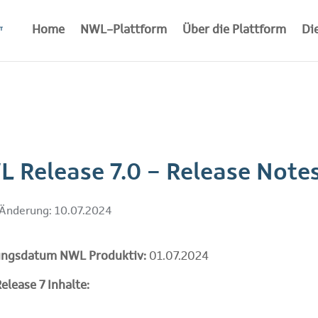
Home
NWL-Plattform
Über die Plattform
Di
 Release 7.0 - Release Note
 Änderung:
10.07.2024
ungsdatum NWL Produktiv:
01.07.2024
lease 7 Inhalte: