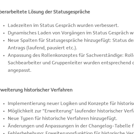
berarbeitete Lösung der Statusgespräche
Ladezeiten im Status Gespräch wurden verbessert.
Dynamisches Laden von Vorgängen im Status Gespräch wu
Neue Spalten für Statusgespräche hinzugefügt: Status de
Antrags (laufend, pausiert etc.).
Anpassung des Rollenkonzeptes für Sachverständige: Rol
Sachbearbeiter und Gruppenleiter wurden entsprechend 
angepasst.
rweiterung historischer Verfahren
Implementierung neuer Logiken und Konzepte für historis
Möglichkeit zur "Erweiterung" laufender historischer Ver
Neue Typen für historische Verfahren hinzugefügt.
Änderungen und Anpassungen in der Changelog-Tabelle fü
Fehlerbehebung: Erweiterungsfunktion für historische Ve