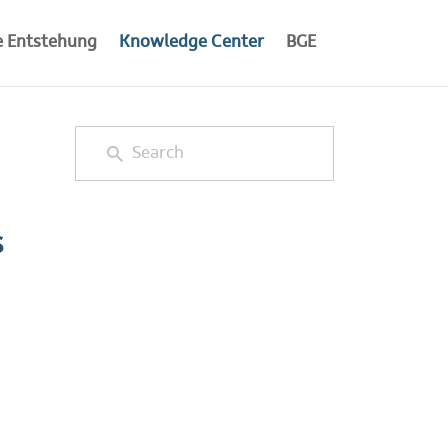
e Entstehung
Knowledge Center
BGE
s