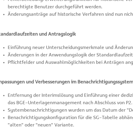
berechtigte Benutzer durchgeführt werden.
Änderungsanträge auf historische Verfahren sind nun nich
tandardlaufzeiten und Antragslogik
Einführung neuer Unterscheidungsmerkmale und Änderung
Änderungen in der Anwendungslogik der Standardlaufzeit
Pflichtfelder und Auswahlmöglichkeiten bei Anträgen ang
npassungen und Verbesserungen im Benachrichtigungssyste
Entfernung der Interimslösung und Einführung einer dediz
das BGE-Unterlagenmanagement nach Abschluss von P2.
Systembenachrichtigungen wurden um das Datum der "De
Benachrichtigungskonfiguration für die SG-Tabelle abhän
"alten" oder "neuen" Variante.