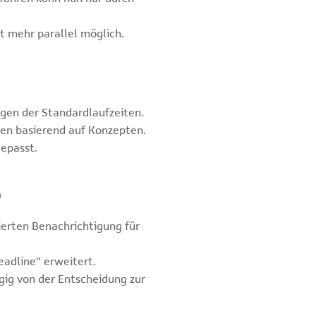
t mehr parallel möglich.
en der Standardlaufzeiten.
en basierend auf Konzepten.
epasst.
m
ierten Benachrichtigung für
adline" erweitert.
gig von der Entscheidung zur